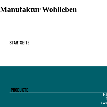
Manufaktur Wohlleben
STARTSEITE
PRODUKTE
Hi
Ges