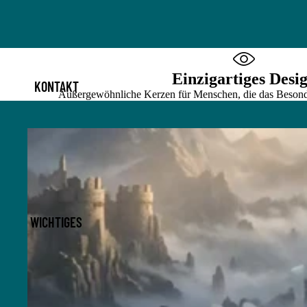
Einzigartiges Desi
KONTAKT
Außergewöhnliche Kerzen für Menschen, die das Besonde
Fantasy-Kerzen
WICHTIGES