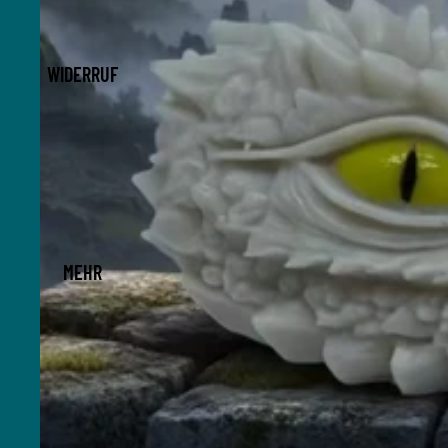
WIDERRUF
MEHR